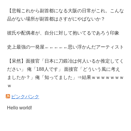
【悲報これから副首都になる大阪の日常がこれ。こんな
品がない場所が副首都はさすがにやばないか？
彼氏や配偶者が、自分に対して抱いてるであろう印象
史上最強の一発屋←←←←←思い浮かんだアーティスト
【呆然】面接官「日本に刀鍛冶は何人いるか推定してく
ださい」 俺「188人です」 面接官「どういう風に考え
ましたか？」俺「知ってました」⇒結果ｗｗｗｗｗｗｗ
ｗ
ピンクパンク
Hello world!