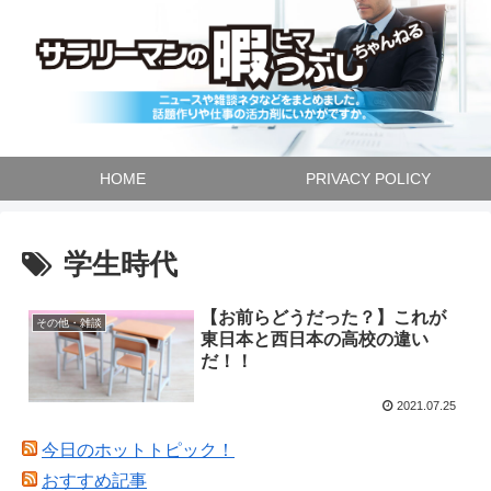
HOME
PRIVACY POLICY
学生時代
【お前らどうだった？】これが
その他・雑談
東日本と西日本の高校の違い
だ！！
2021.07.25
今日のホットトピック！
おすすめ記事