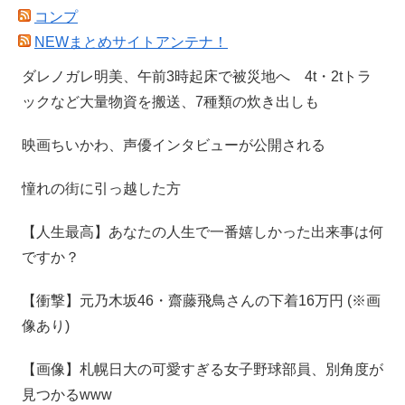
コンプ
NEWまとめサイトアンテナ！
ダレノガレ明美、午前3時起床で被災地へ 4t・2tトラ
ックなど大量物資を搬送、7種類の炊き出しも
映画ちいかわ、声優インタビューが公開される
憧れの街に引っ越した方
【人生最高】あなたの人生で一番嬉しかった出来事は何
ですか？
【衝撃】元乃木坂46・齋藤飛鳥さんの下着16万円 (※画
像あり)
【画像】札幌日大の可愛すぎる女子野球部員、別角度が
見つかるwww