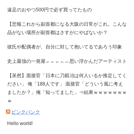
遠足のおやつ500円で必ず買ってたもの
【悲報これから副首都になる大阪の日常がこれ。こんな
品がない場所が副首都はさすがにやばないか？
彼氏や配偶者が、自分に対して抱いてるであろう印象
史上最強の一発屋←←←←←思い浮かんだアーティスト
【呆然】面接官「日本に刀鍛冶は何人いるか推定してく
ださい」 俺「188人です」 面接官「どういう風に考え
ましたか？」俺「知ってました」⇒結果ｗｗｗｗｗｗｗ
ｗ
ピンクパンク
Hello world!