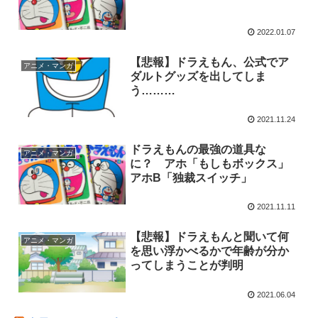
2022.01.07
【悲報】ドラえもん、公式でア
アニメ・マンガ
ダルトグッズを出してしま
う………
2021.11.24
ドラえもんの最強の道具な
アニメ・マンガ
に？ アホ「もしもボックス」
アホB「独裁スイッチ」
2021.11.11
【悲報】ドラえもんと聞いて何
アニメ・マンガ
を思い浮かべるかで年齢が分か
ってしまうことが判明
2021.06.04