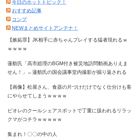
今日のホットトピック！
おすすめ記事
コンプ
NEWまとめサイトアンテナ！
【嫉妬罪】JK相手に赤ちゃんプレイする猛者現れるｗ
ｗｗｗｗ
蓮舫氏「高市総理のBGM付き被災地訪問動画ありえま
せん！」←蓮舫氏の国会議事堂内撮影が掘り返される
【画像】松屋さん、食器の片づけだけでなく仕分けも客
にやらせてしまうｗｗｗｗ
ビオレのクールシェアスポットで丁重に扱われるリラッ
クマがコチラｗｗｗｗｗ
集まれ！〇〇の中の人