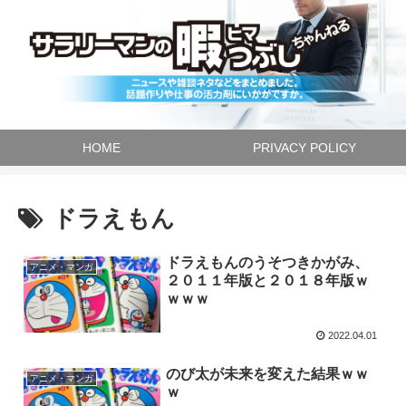
HOME
PRIVACY POLICY
ドラえもん
ドラえもんのうそつきかがみ、
アニメ・マンガ
２０１１年版と２０１８年版ｗ
ｗｗｗ
2022.04.01
のび太が未来を変えた結果ｗｗ
アニメ・マンガ
ｗ