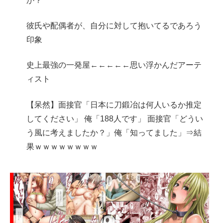
か？
彼氏や配偶者が、自分に対して抱いてるであろう
印象
史上最強の一発屋←←←←←思い浮かんだアーテ
ィスト
【呆然】面接官「日本に刀鍛冶は何人いるか推定
してください」 俺「188人です」 面接官「どうい
う風に考えましたか？」俺「知ってました」⇒結
果ｗｗｗｗｗｗｗｗ