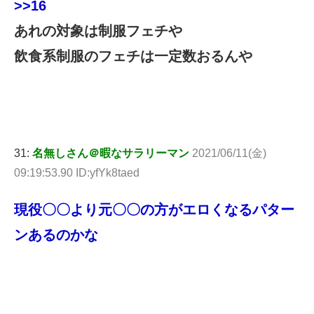
>>16
あれの対象は制服フェチや
飲食系制服のフェチは一定数おるんや
31:
名無しさん＠暇なサラリーマン
2021/06/11(金)
09:19:53.90 ID:yfYk8taed
現役〇〇より元〇〇の方がエロくなるパター
ンあるのかな