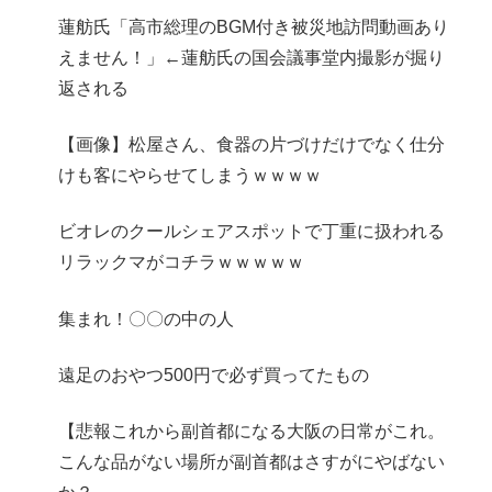
蓮舫氏「高市総理のBGM付き被災地訪問動画あり
えません！」←蓮舫氏の国会議事堂内撮影が掘り
返される
【画像】松屋さん、食器の片づけだけでなく仕分
けも客にやらせてしまうｗｗｗｗ
ビオレのクールシェアスポットで丁重に扱われる
リラックマがコチラｗｗｗｗｗ
集まれ！〇〇の中の人
遠足のおやつ500円で必ず買ってたもの
【悲報これから副首都になる大阪の日常がこれ。
こんな品がない場所が副首都はさすがにやばない