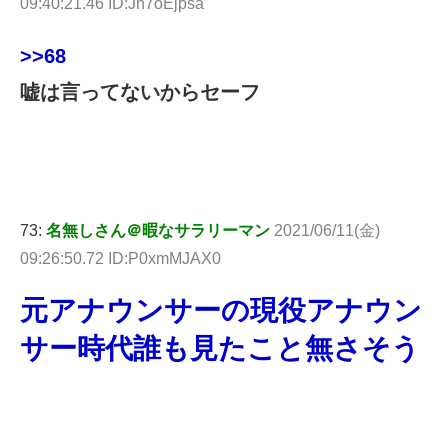
09:40:21.46 ID:Jh7oEjpsa
>>68
嘘は言ってないからセーフ
73:
名無しさん＠暇なサラリーマン
2021/06/11(金)
09:26:50.72 ID:P0xmMJAX0
元アナウンサーの現役アナウン
サー時代誰も見たこと無さそう