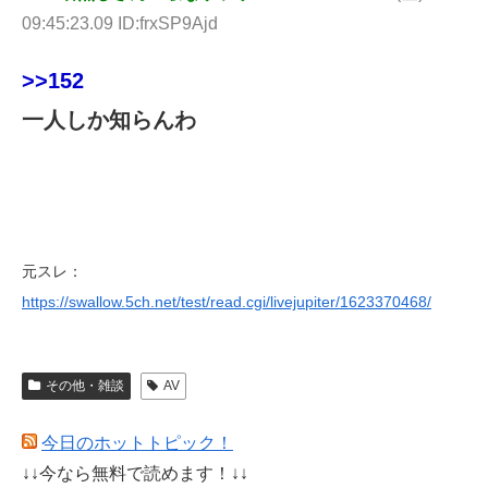
09:45:23.09 ID:frxSP9Ajd
>>152
一人しか知らんわ
元スレ：
https://swallow.5ch.net/test/read.cgi/livejupiter/1623370468/
その他・雑談
AV
今日のホットトピック！
↓↓今なら無料で読めます！↓↓