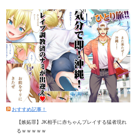
おすすめ記事！
【嫉妬罪】JK相手に赤ちゃんプレイする猛者現れ
るｗｗｗｗｗ