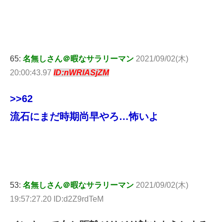
65:
名無しさん＠暇なサラリーマン
2021/09/02(木)
20:00:43.97
ID:nWRlASjZM
>>62
流石にまだ時期尚早やろ…怖いよ
53:
名無しさん＠暇なサラリーマン
2021/09/02(木)
19:57:27.20 ID:d2Z9rdTeM