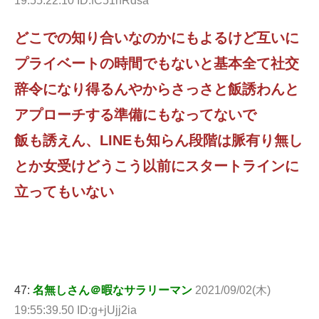
19:55:22.10 ID:fC51nRdsa
どこでの知り合いなのかにもよるけど互いに
プライベートの時間でもないと基本全て社交
辞令になり得るんやからさっさと飯誘わんと
アプローチする準備にもなってないで
飯も誘えん、LINEも知らん段階は脈有り無し
とか女受けどうこう以前にスタートラインに
立ってもいない
47:
名無しさん＠暇なサラリーマン
2021/09/02(木)
19:55:39.50 ID:g+jUjj2ia