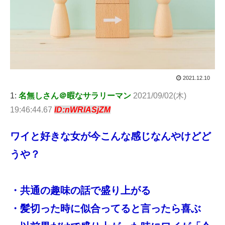
2021.12.10
1:
名無しさん＠暇なサラリーマン
2021/09/02(木)
19:46:44.67
ID:nWRlASjZM
ワイと好きな女が今こんな感じなんやけどど
うや？
・共通の趣味の話で盛り上がる
・髪切った時に似合ってると言ったら喜ぶ