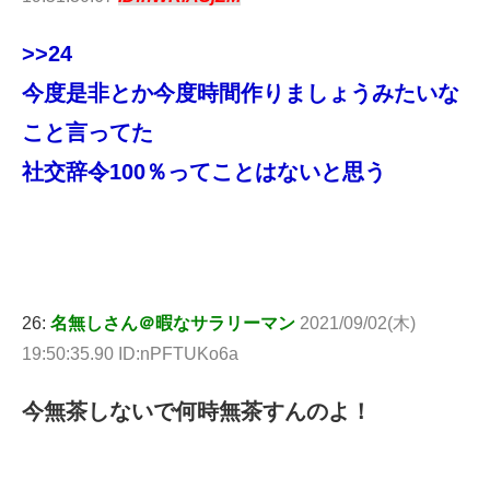
>>24
今度是非とか今度時間作りましょうみたいな
こと言ってた
社交辞令100％ってことはないと思う
26:
名無しさん＠暇なサラリーマン
2021/09/02(木)
19:50:35.90 ID:nPFTUKo6a
今無茶しないで何時無茶すんのよ！