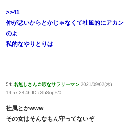
>>41
仲が悪いからとかじゃなくて社風的にアカン
のよ
私的なやりとりは
54:
名無しさん＠暇なサラリーマン
2021/09/02(木)
19:57:28.46 ID:cSbSopF/0
社風とかwww
その女はそんなもん守ってないぞ