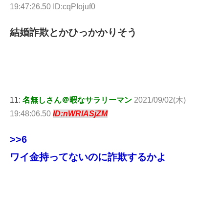
19:47:26.50 ID:cqPIojuf0
結婚詐欺とかひっかかりそう
11:
名無しさん＠暇なサラリーマン
2021/09/02(木)
19:48:06.50
ID:nWRlASjZM
>>6
ワイ金持ってないのに詐欺するかよ