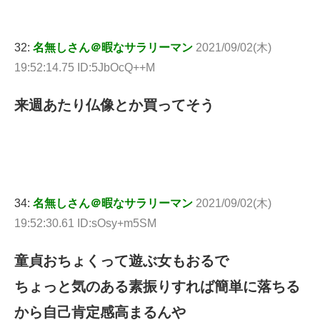
32:
名無しさん＠暇なサラリーマン
2021/09/02(木)
19:52:14.75 ID:5JbOcQ++M
来週あたり仏像とか買ってそう
34:
名無しさん＠暇なサラリーマン
2021/09/02(木)
19:52:30.61 ID:sOsy+m5SM
童貞おちょくって遊ぶ女もおるで
ちょっと気のある素振りすれば簡単に落ちる
から自己肯定感高まるんや