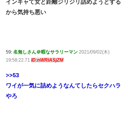
インキャて女と距離ジリジリ詰めようとする
から気持ち悪い
59:
名無しさん＠暇なサラリーマン
2021/09/02(木)
19:58:22.71
ID:nWRlASjZM
>>53
ワイが一気に詰めようなんてしたらセクハラ
やろ