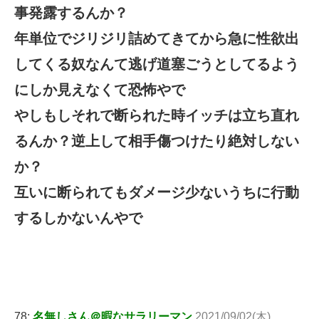
事発露するんか？
年単位でジリジリ詰めてきてから急に性欲出
してくる奴なんて逃げ道塞ごうとしてるよう
にしか見えなくて恐怖やで
やしもしそれで断られた時イッチは立ち直れ
るんか？逆上して相手傷つけたり絶対しない
か？
互いに断られてもダメージ少ないうちに行動
するしかないんやで
78:
名無しさん＠暇なサラリーマン
2021/09/02(木)