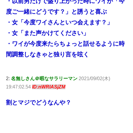
・以前男だけで盛り上がった時にワイが「今
度ご一緒にどうです？」と誘うと喜ぶ
・女「今度ワイさんといつ会えます？」
・女「また声かけてください」
・ワイが今度来たらちょっと話せるように時
間調整しなきゃと独り言を呟く
2:
名無しさん＠暇なサラリーマン
2021/09/02(木)
19:47:02.54
ID:nWRlASjZM
割とマジでどうなんや？