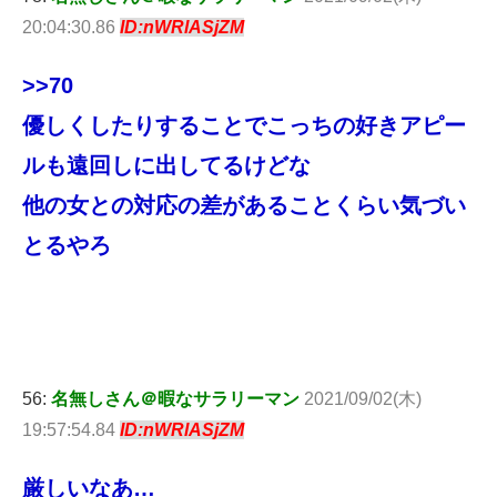
20:04:30.86
ID:nWRlASjZM
>>70
優しくしたりすることでこっちの好きアピー
ルも遠回しに出してるけどな
他の女との対応の差があることくらい気づい
とるやろ
56:
名無しさん＠暇なサラリーマン
2021/09/02(木)
19:57:54.84
ID:nWRlASjZM
厳しいなあ…