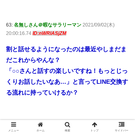
63:
名無しさん＠暇なサラリーマン
2021/09/02(木)
20:00:16.74
ID:nWRlASjZM
割と話せるようになったのは最近やしまだま
だこれからやんな？
「○○さんと話すの楽しいですね！もっとじっ
くりお話したいなあ…」と言ってLINE交換す
る流れに持っていけるか？
メニュー
ホーム
検索
トップ
サイドバー
75:
名無しさん＠暇なサラリーマン
2021/09/02(木)