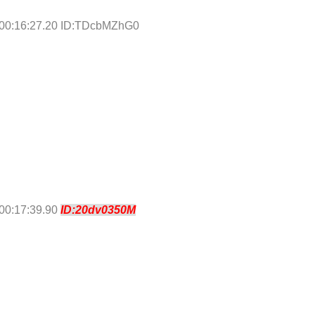
 00:16:27.20 ID:TDcbMZhG0
00:17:39.90
ID:20dv0350M