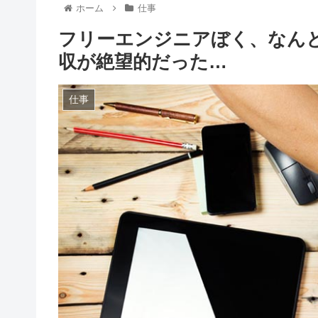
ホーム
仕事
フリーエンジニアぼく、なんと
収が絶望的だった…
仕事