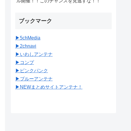
ル開催！！このチャンスを見逃すな！！
ブックマーク
▶︎5chMedia
▶︎2chnavi
▶︎いわしアンテナ
▶︎コンプ
▶︎ピンクパンク
▶︎ブルーアンテナ
▶︎NEWまとめサイトアンテナ！