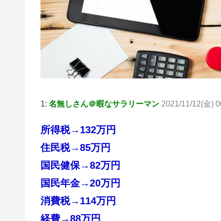
1:
名無しさん＠暇なサラリーマン
2021/11/12(金) 0
所得税→132万円
住民税→85万円
国民健保→82万円
国民年金→20万円
消費税→114万円
経費→88万円