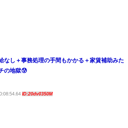
給なし＋事務処理の手間もかかる＋家賃補助みた
の地獄😰
0:08:54.64
ID:20dv0350M