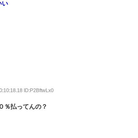
いい
0:10:18.18 ID:P2BftwLx0
０％払ってんの？