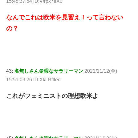
15:48:37.54 ID:V/rpx7eX0
なんでこれは欧米を見習え！って言わない
の？
43:
名無しさん＠暇なサラリーマン
2021/11/12(金)
15:51:03.26 ID:XkLBtlled
これがフェミニストの理想欧米よ