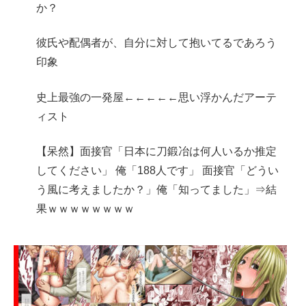
か？
彼氏や配偶者が、自分に対して抱いてるであろう
印象
史上最強の一発屋←←←←←思い浮かんだアーテ
ィスト
【呆然】面接官「日本に刀鍛冶は何人いるか推定
してください」 俺「188人です」 面接官「どうい
う風に考えましたか？」俺「知ってました」⇒結
果ｗｗｗｗｗｗｗｗ