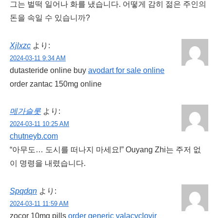
그는 벌떡 일어나 화를 냈습니다. 어떻게 감히 젊은 주인의
돈을 속일 수 있습니까?
Xjlxzc
より:
2024-03-11 9:34 AM
dutasteride online buy
avodart for sale online
order zantac 150mg online
메가슬롯
より:
2024-03-11 10:25 AM
chutneyb.com
“아무도… 도시를 떠나지 마세요!” Ouyang Zhi는 주저 없
이 명령을 내렸습니다.
Spqdqn
より:
2024-03-11 11:59 AM
zocor 10mg pills
order generic valacyclovir