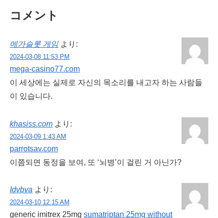
コメント
메가슬롯 게임
より:
2024-03-08 11:53 PM
mega-casino77.com
이 세상에는 실제로 자신의 목소리를 내고자 하는 사람들
이 있습니다.
khasiss.com
より:
2024-03-09 1:43 AM
parrotsav.com
이쯤되면 동정을 보여, 또 ‘뇌병’이 걸린 거 아닌가?
Idvbva
より:
2024-03-10 12:15 AM
generic imitrex 25mg
sumatriptan 25mg without