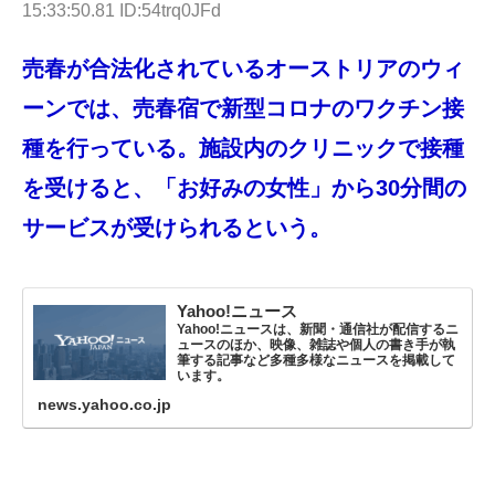
15:33:50.81 ID:54trq0JFd
売春が合法化されているオーストリアのウィ
ーンでは、売春宿で新型コロナのワクチン接
種を行っている。施設内のクリニックで接種
を受けると、「お好みの女性」から30分間の
サービスが受けられるという。
Yahoo!ニュース
Yahoo!ニュースは、新聞・通信社が配信するニ
ュースのほか、映像、雑誌や個人の書き手が執
筆する記事など多種多様なニュースを掲載して
います。
news.yahoo.co.jp