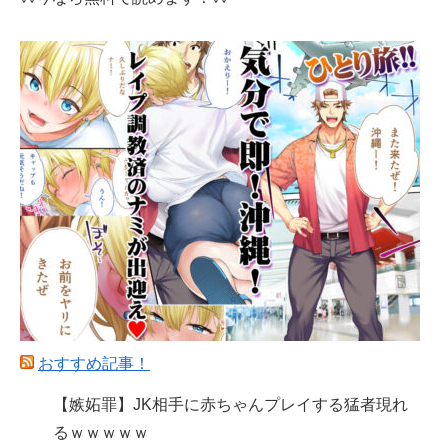
おすすめ記事！
【嫉妬罪】JK相手に赤ちゃんプレイする猛者現れ
るｗｗｗｗｗ