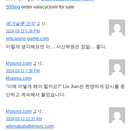
500mg
order valacyclovir for sale
메가슬롯 조작
より:
2024-03-11 5:36 PM
smcasino-game.com
이렇게 생각해보면 이… 서산학원은 정말… 좋다.
khasiss.com
より:
2024-03-11 7:36 PM
khasiss.com
“이제 어떻게 해야 할까요?” Liu Jian은 현명하게 암시를 중
단하고 계속해서 물었습니다.
khasiss.com
より:
2024-03-12 12:37 AM
jelenakaludjerovic.com