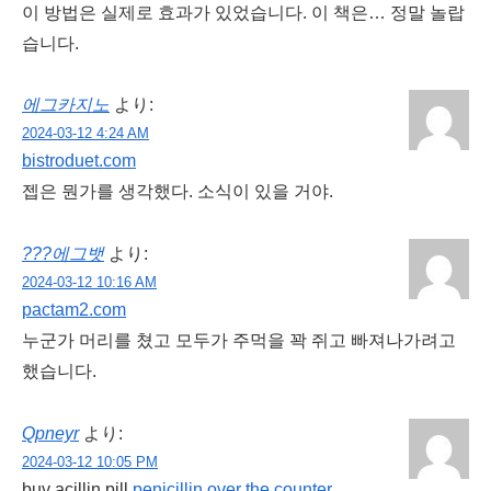
이 방법은 실제로 효과가 있었습니다. 이 책은… 정말 놀랍
습니다.
에그카지노
より:
2024-03-12 4:24 AM
bistroduet.com
젭은 뭔가를 생각했다. 소식이 있을 거야.
???에그뱃
より:
2024-03-12 10:16 AM
pactam2.com
누군가 머리를 쳤고 모두가 주먹을 꽉 쥐고 빠져나가려고
했습니다.
Qpneyr
より:
2024-03-12 10:05 PM
buy acillin pill
penicillin over the counter