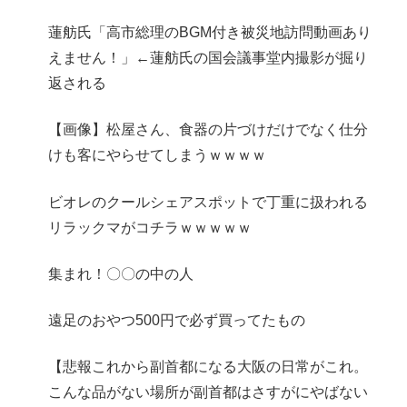
蓮舫氏「高市総理のBGM付き被災地訪問動画あり
えません！」←蓮舫氏の国会議事堂内撮影が掘り
返される
【画像】松屋さん、食器の片づけだけでなく仕分
けも客にやらせてしまうｗｗｗｗ
ビオレのクールシェアスポットで丁重に扱われる
リラックマがコチラｗｗｗｗｗ
集まれ！〇〇の中の人
遠足のおやつ500円で必ず買ってたもの
【悲報これから副首都になる大阪の日常がこれ。
こんな品がない場所が副首都はさすがにやばない