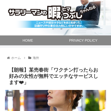
HOME
PRIVACY POLICY
ホーム
海外
【朗報】某売春街「ワクチン打ったらお
好みの女性が無料でエッチなサービスし
ます❤️」
海外