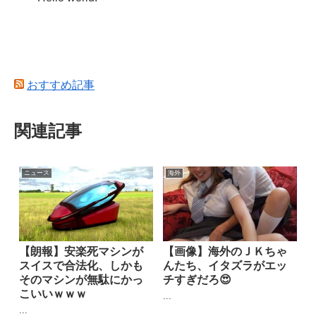
おすすめ記事
関連記事
ニュース
海外
【朗報】安楽死マシンが
【画像】海外のＪＫちゃ
スイスで合法化、しかも
んたち、イタズラがエッ
そのマシンが無駄にかっ
チすぎだろ😍
こいいｗｗｗ
...
...